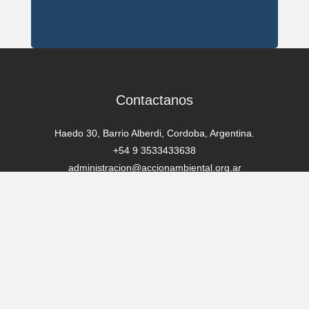
Contactanos
Haedo 30, Barrio Alberdi, Cordoba, Argentina.
+54 9 3533433638
administracion@accionambiental.org.ar
Suscribite a nuestro newsletter
!