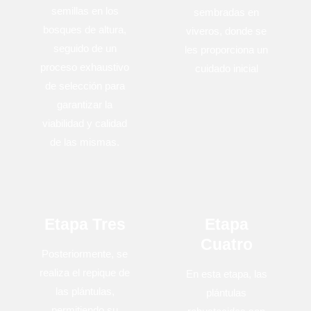
semillas en los
sembradas en
bosques de altura,
viveros, donde se
seguido de un
les proporciona un
proceso exhaustivo
cuidado inicial
de selección para
garantizar la
viabilidad y calidad
de las mismas.
Etapa Tres
Etapa
Cuatro
Posteriormente, se
realiza el repique de
En esta etapa, las
las plántulas,
plántulas
permitiendo su