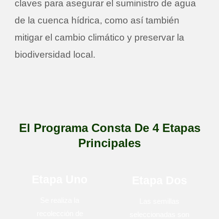
claves para asegurar el suministro de agua
de la cuenca hídrica, como así también
mitigar el cambio climático y preservar la
biodiversidad local.
El Programa Consta De 4 Etapas
Principales
Etapa Uno
Etapa Dos
Se realiza la
Las semillas
recolección de
seleccionadas son