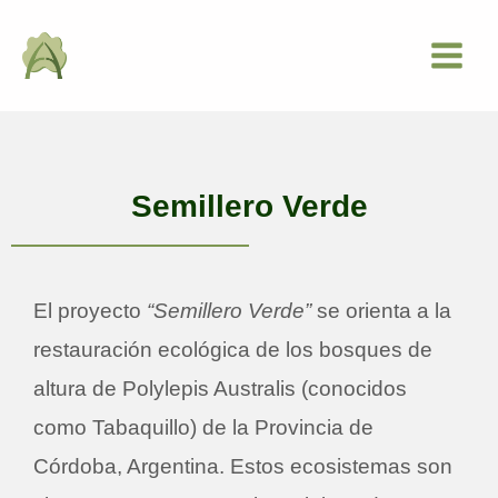
Ir
Main
al
Menu
contenido
Semillero Verde
El proyecto
“Semillero Verde”
se orienta a la
restauración ecológica de los bosques de
altura de Polylepis Australis (conocidos
como Tabaquillo) de la Provincia de
Córdoba, Argentina. Estos ecosistemas son