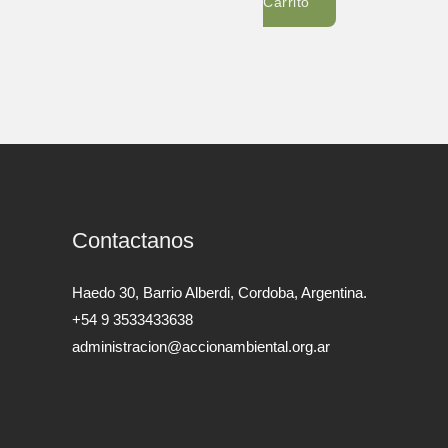
Carrito
Contactanos
Haedo 30, Barrio Alberdi, Cordoba, Argentina.
+54 9 3533433638
administracion@accionambiental.org.ar