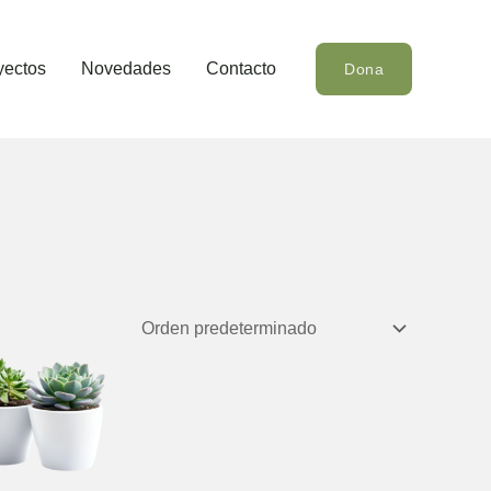
yectos
Novedades
Contacto
Dona