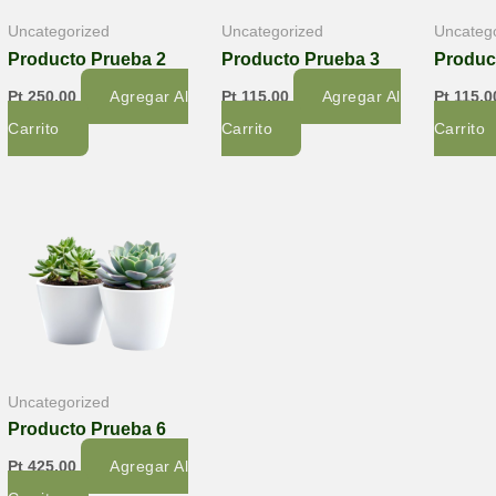
Uncategorized
Uncategorized
Uncateg
Producto Prueba 2
Producto Prueba 3
Produc
Pt
250,00
Agregar Al
Pt
115,00
Agregar Al
Pt
115,0
Carrito
Carrito
Carrito
Uncategorized
Producto Prueba 6
Pt
425,00
Agregar Al