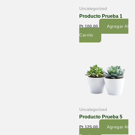
Uncategorized
Producto Prueba 1
Pt
100,00
Agregar Al
Carrito
Uncategorized
Producto Prueba 5
Pt
125,00
Agregar Al