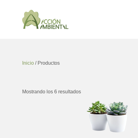
Ir
al
contenido
Inicio
/ Productos
Mostrando los 6 resultados