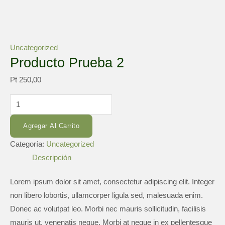
Uncategorized
Producto Prueba 2
Pt
250,00
Agregar Al Carrito
Categoría:
Uncategorized
Descripción
Lorem ipsum dolor sit amet, consectetur adipiscing elit. Integer
non libero lobortis, ullamcorper ligula sed, malesuada enim.
Donec ac volutpat leo. Morbi nec mauris sollicitudin, facilisis
mauris ut, venenatis neque. Morbi at neque in ex pellentesque