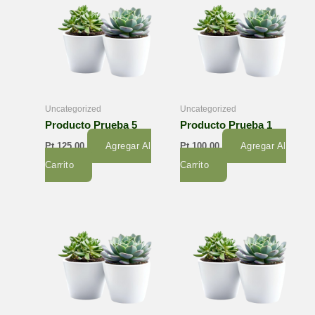
Uncategorized
Uncategorized
Producto Prueba 5
Producto Prueba 1
Pt
125,00
Agregar Al
Pt
100,00
Agregar Al
Carrito
Carrito