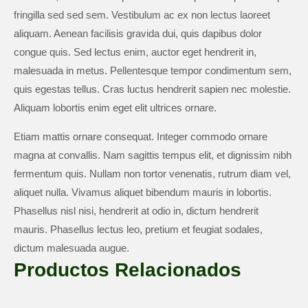
fringilla sed sed sem. Vestibulum ac ex non lectus laoreet
aliquam. Aenean facilisis gravida dui, quis dapibus dolor
congue quis. Sed lectus enim, auctor eget hendrerit in,
malesuada in metus. Pellentesque tempor condimentum sem,
quis egestas tellus. Cras luctus hendrerit sapien nec molestie.
Aliquam lobortis enim eget elit ultrices ornare.
Etiam mattis ornare consequat. Integer commodo ornare
magna at convallis. Nam sagittis tempus elit, et dignissim nibh
fermentum quis. Nullam non tortor venenatis, rutrum diam vel,
aliquet nulla. Vivamus aliquet bibendum mauris in lobortis.
Phasellus nisl nisi, hendrerit at odio in, dictum hendrerit
mauris. Phasellus lectus leo, pretium et feugiat sodales,
dictum malesuada augue.
Productos Relacionados